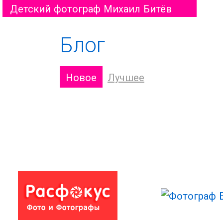
Детский фотограф Михаил Битёв
Блог
Новое
Лучшее